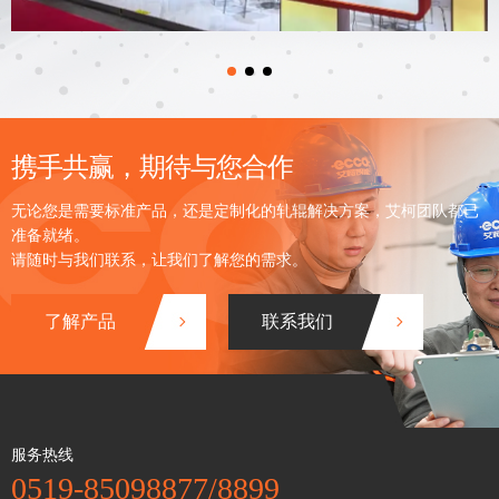
携手共赢，期待与您合作
无论您是需要标准产品，还是定制化的轧辊解决方案，艾柯团队都已
准备就绪。
请随时与我们联系，让我们了解您的需求。
了解产品
联系我们
服务热线
0519-85098877/8899