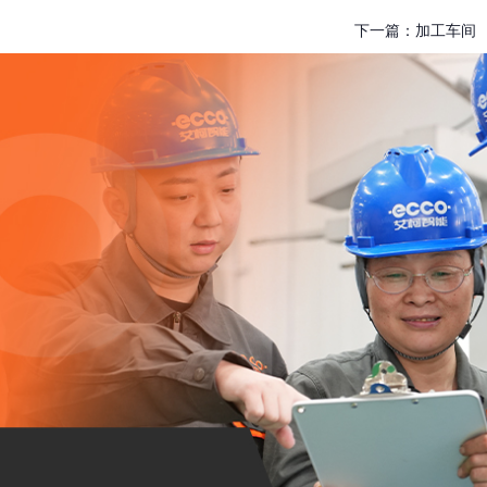
下一篇：
加工车间