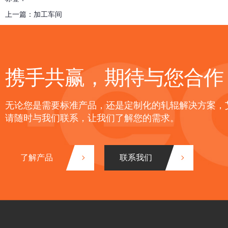
上一篇：
加工车间
携手共赢，期待与您合作
无论您是需要标准产品，还是定制化的轧辊解决方案，
请随时与我们联系，让我们了解您的需求。
了解产品
联系我们